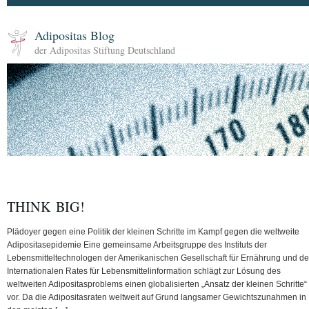
Adipositas Blog
der Adipositas Stiftung Deutschland
THINK BIG!
Plädoyer gegen eine Politik der kleinen Schritte im Kampf gegen die weltweite
Adipositasepidemie Eine gemeinsame Arbeitsgruppe des Instituts der
Lebensmitteltechnologen der Amerikanischen Gesellschaft für Ernährung und d
Internationalen Rates für Lebensmittelinformation schlägt zur Lösung des
weltweiten Adipositasproblems einen globalisierten „Ansatz der kleinen Schritte“
vor. Da die Adipositasraten weltweit auf Grund langsamer Gewichtszunahmen in