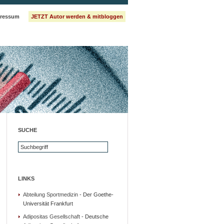
ressum
JETZT Autor werden & mitbloggen
SUCHE
LINKS
Abteilung Sportmedizin
- Der Goethe-
Universität Frankfurt
Adipositas Gesellschaft
- Deutsche