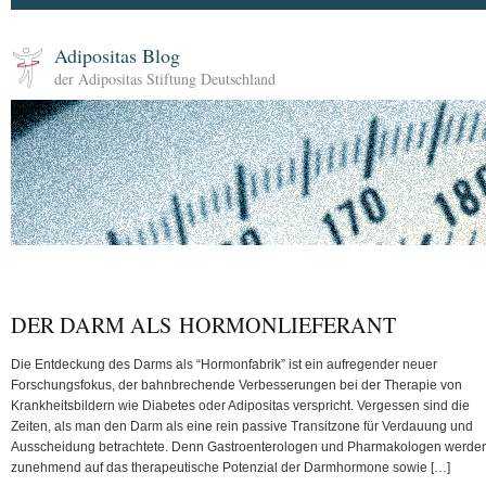
Adipositas Blog
der Adipositas Stiftung Deutschland
DER DARM ALS HORMONLIEFERANT
Die Entdeckung des Darms als “Hormonfabrik” ist ein aufregender neuer
Forschungsfokus, der bahnbrechende Verbesserungen bei der Therapie von
Krankheitsbildern wie Diabetes oder Adipositas verspricht. Vergessen sind die
Zeiten, als man den Darm als eine rein passive Transitzone für Verdauung und
Ausscheidung betrachtete. Denn Gastroenterologen und Pharmakologen werde
zunehmend auf das therapeutische Potenzial der Darmhormone sowie […]